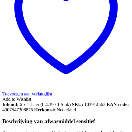
Toevoegen aan verlanglijst
Add to Wishlist
Inhoud:
6 x 1 Liter (
€
4,39
/ 1 Stuk)
SKU:
103914562
EAN code:
4007547306875
Herkomst:
Nederland
Beschrijving van afwasmiddel sensitief