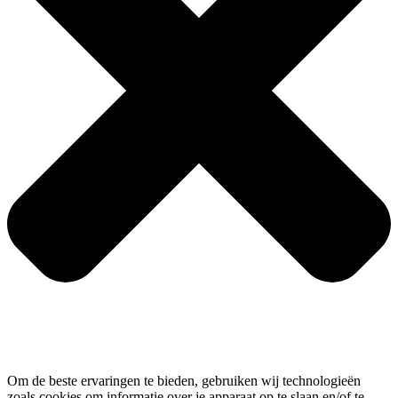
Om de beste ervaringen te bieden, gebruiken wij technologieën
zoals cookies om informatie over je apparaat op te slaan en/of te