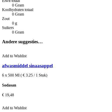
Eiwit totaal
0 Gram
Koolhydraten totaal
0 Gram
Zout
0 g
Suikers
0 Gram
Andere suggesties…
Add to Wishlist
afwasmiddel sinaasappel
6 x 500 Ml ( € 3.25 / 1 Stuk)
Sodasan
€
19,48
Add to Wishlist