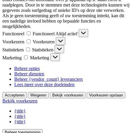
raadplegen. Door in te stemmen met deze technologieën kunnen wij
gegevens zoals surfgedrag of unieke ID's op deze site verwerken.
Als je geen toestemming geeft of uw toestemming intrekt, kan dit
een nadelige invloed hebben op bepaalde functies en
mogelijkheden.
Functioneel
Functioneel
Altijd actief
Voorkeuren
Voorkeuren
Statistieken
Statistieken
Marketing
Marketing
Beheer opties
Beheer diensten
Beheer {vendor_count} leveranciers
Lees meer over deze doeleinden
Accepteren
Weigeren
Bekijk voorkeuren
Voorkeuren opslaan
Bekijk voorkeuren
{title}
{title}
{title}
Beheer toestemming