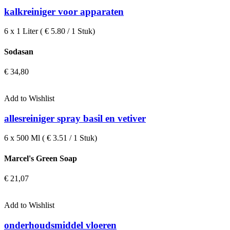
kalkreiniger voor apparaten
6 x 1 Liter ( € 5.80 / 1 Stuk)
Sodasan
€
34,80
Add to Wishlist
allesreiniger spray basil en vetiver
6 x 500 Ml ( € 3.51 / 1 Stuk)
Marcel's Green Soap
€
21,07
Add to Wishlist
onderhoudsmiddel vloeren