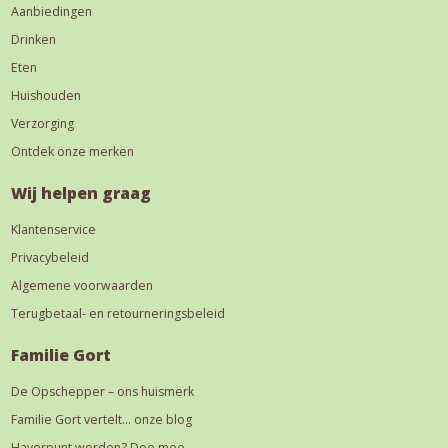
Aanbiedingen
Drinken
Eten
Huishouden
Verzorging
Ontdek onze merken
Wij helpen graag
Klantenservice
Privacybeleid
Algemene voorwaarden
Terugbetaal- en retourneringsbeleid
Familie Gort
De Opschepper – ons huismerk
Familie Gort vertelt… onze blog
Haverpunt worden? Doe mee