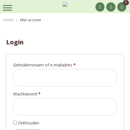
0
Home
Mijn account
Login
Gebruikersnaam of e-mailadres
*
Wachtwoord
*
Onthouden