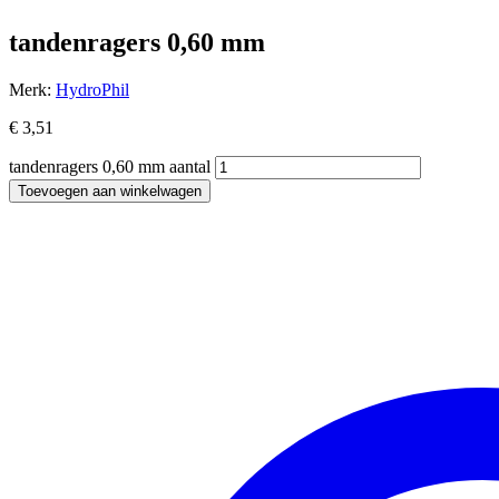
tandenragers 0,60 mm
Merk:
HydroPhil
€
3,51
tandenragers 0,60 mm aantal
Toevoegen aan winkelwagen