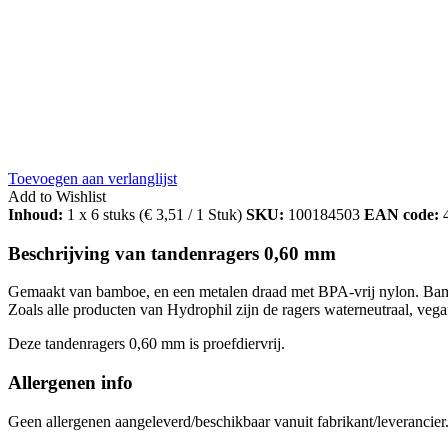
Toevoegen aan verlanglijst
Add to Wishlist
Inhoud:
1 x 6 stuks (
€
3,51
/ 1 Stuk)
SKU:
100184503
EAN code:
Beschrijving van tandenragers 0,60 mm
Gemaakt van bamboe, en een metalen draad met BPA-vrij nylon. Bamboe
Zoals alle producten van Hydrophil zijn de ragers waterneutraal, vegan
Deze tandenragers 0,60 mm is proefdiervrij.
Allergenen info
Geen allergenen aangeleverd/beschikbaar vanuit fabrikant/leverancier