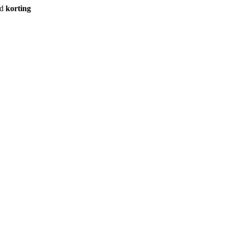
rd
korting