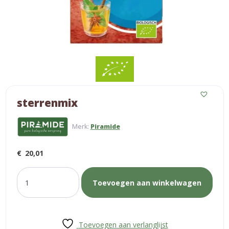
sterrenmix
Merk:
Piramide
€
20,01
sterrenmix
Toevoegen aan winkelwagen
aantal
Toevoegen aan verlanglijst