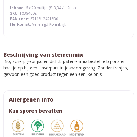
Inhoud:
6 x 20 builtje (
€
3,34
/ 1 Stuk)
SKU:
10394602
EAN code:
8711812421830
Herkomst:
Verenigd Koninkrijk
Beschrijving van sterrenmix
Bio, scherp geprijsd en dichtbij: sterrenmix bestel je bij ons en
haal je op bij een Haverpunt in jouw omgeving. Zonder franjes,
gewoon een goed product tegen een eerlijke prijs.
Allergenen info
Kan sporen bevatten