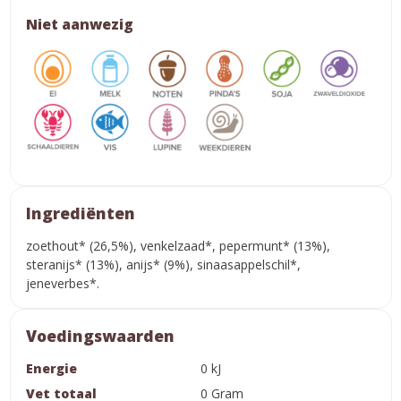
Niet aanwezig
Ingrediënten
zoethout* (26,5%), venkelzaad*, pepermunt* (13%),
steranijs* (13%), anijs* (9%), sinaasappelschil*,
jeneverbes*.
Voedingswaarden
Energie
0 kJ
Vet totaal
0 Gram