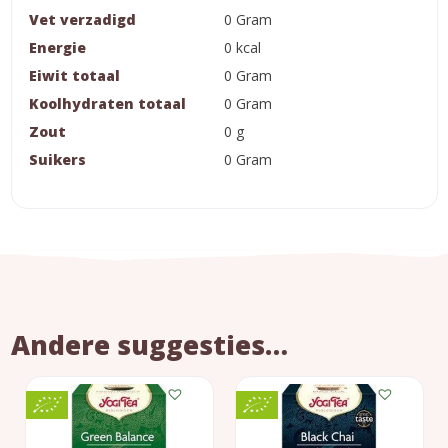
Vet verzadigd
0 Gram
Energie
0 kcal
Eiwit totaal
0 Gram
Koolhydraten totaal
0 Gram
Zout
0 g
Suikers
0 Gram
Andere suggesties…