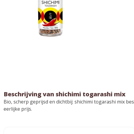
Beschrijving van shichimi togarashi mix
Bio, scherp geprijsd en dichtbij: shichimi togarashi mix b
eerlijke prijs.