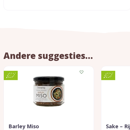
Andere suggesties…
Barley Miso
Sake – Ri