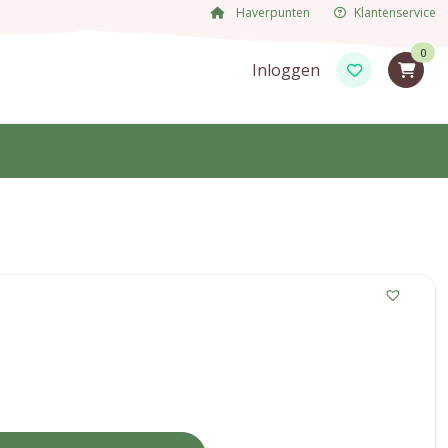
Haverpunten
Klantenservice
0
Inloggen