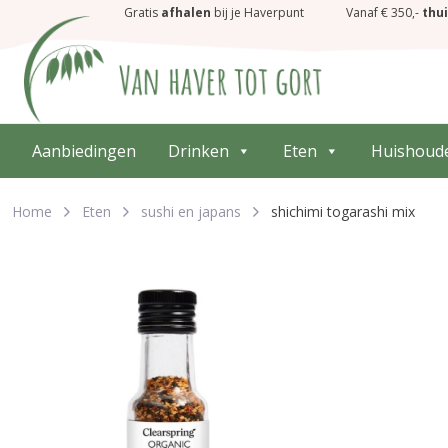
Gratis
afhalen
bij je Haverpunt
Vanaf € 350,-
thu
Aanbiedingen
Drinken
Eten
Huishoud
Home
Eten
sushi en japans
shichimi togarashi mix