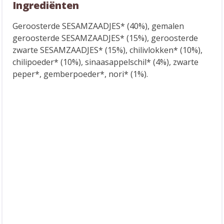
Ingrediënten
Geroosterde SESAMZAADJES* (40%), gemalen
geroosterde SESAMZAADJES* (15%), geroosterde
zwarte SESAMZAADJES* (15%), chilivlokken* (10%),
chilipoeder* (10%), sinaasappelschil* (4%), zwarte
peper*, gemberpoeder*, nori* (1%).