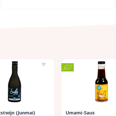
jstwijn (junmai)
Umami-Saus