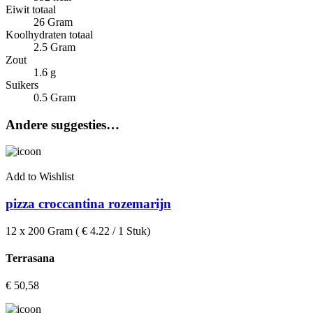
Eiwit totaal
26 Gram
Koolhydraten totaal
2.5 Gram
Zout
1.6 g
Suikers
0.5 Gram
Andere suggesties…
Add to Wishlist
pizza croccantina rozemarijn
12 x 200 Gram ( € 4.22 / 1 Stuk)
Terrasana
€
50,58