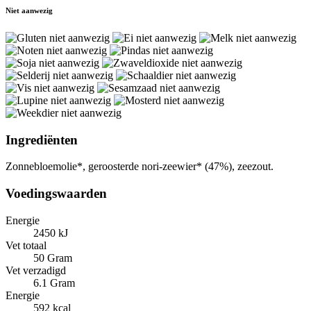
Niet aanwezig
Ingrediënten
Zonnebloemolie*, geroosterde nori-zeewier* (47%), zeezout.
Voedingswaarden
Energie
2450 kJ
Vet totaal
50 Gram
Vet verzadigd
6.1 Gram
Energie
592 kcal