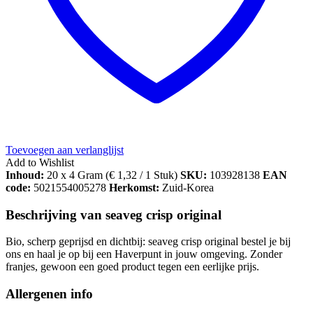
Toevoegen aan verlanglijst
Add to Wishlist
Inhoud:
20 x 4 Gram (
€
1,32
/ 1 Stuk)
SKU:
103928138
EAN
code:
5021554005278
Herkomst:
Zuid-Korea
Beschrijving van seaveg crisp original
Bio, scherp geprijsd en dichtbij: seaveg crisp original bestel je bij
ons en haal je op bij een Haverpunt in jouw omgeving. Zonder
franjes, gewoon een goed product tegen een eerlijke prijs.
Allergenen info