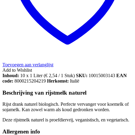
Toevoegen aan verlanglijst
Add to Wishlist
Inhoud:
10 x 1 Liter (
€
2,54
/ 1 Stuk)
SKU:
10015003143
EAN
code:
8000215204219
Herkomst:
Italië
Beschrijving van rijstmelk naturel
Rijst drank naturel biologisch. Perfecte vervanger voor koemelk of
sojamelk. Kan zowel warm als koud gedronken worden.
Deze rijstmelk naturel is proefdiervrij, veganistisch, en vegetarisch.
Allergenen info