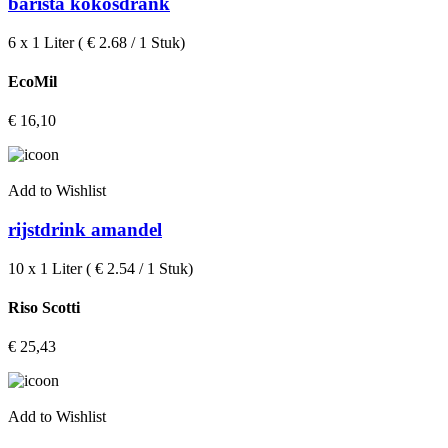
barista kokosdrank
6 x 1 Liter ( € 2.68 / 1 Stuk)
EcoMil
€
16,10
Add to Wishlist
rijstdrink amandel
10 x 1 Liter ( € 2.54 / 1 Stuk)
Riso Scotti
€
25,43
Add to Wishlist