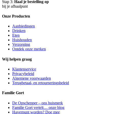
Stap 3:
Haal je bestelling op
bij je afhaalpunt
Onze Producten
Aanbiedingen
Drinken
Eten
Huishouden
Verzorging
Ontdek onze merken
Wij helpen graag
Klantenservice
Privacybeleid
Algemene voorwaarden
Terugbetaal- en retourneringsbeleid
Familie Gort
De Opschepper – ons huismerk
Familie Gort vertelt… onze blog
Haverpunt worden? Doe mee