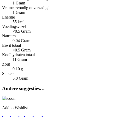
1 Gram
Vet meervoudig onverzadigd
1 Gram
Energie
55 kcal
Voedingsvezel
<0.5 Gram
Natrium
0.04 Gram
Eiwit totaal
<0.5 Gram
Koolhydraten totaal
11 Gram
Zout
0.10 g
Suikers
5.0 Gram
Andere suggesties…
Add to Wishlist