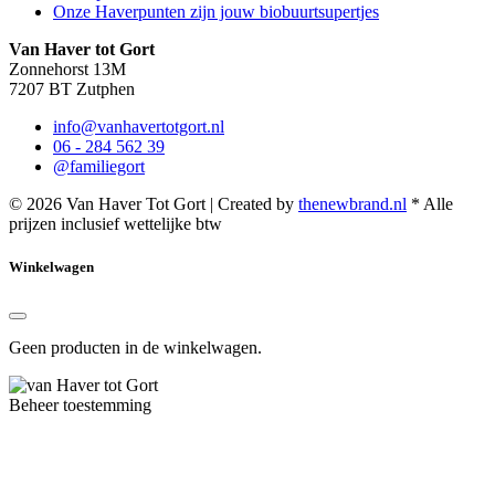
Onze Haverpunten zijn jouw biobuurtsupertjes
Van Haver tot Gort
Zonnehorst 13M
7207 BT Zutphen
info@vanhavertotgort.nl
06 - 284 562 39
@familiegort
© 2026 Van Haver Tot Gort | Created by
thenewbrand.nl
* Alle
prijzen inclusief wettelijke btw
Winkelwagen
Geen producten in de winkelwagen.
Beheer toestemming