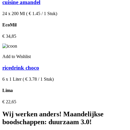
cuisine amandel
24 x 200 Ml ( € 1.45 / 1 Stuk)
EcoMil
€
34,85
Add to Wishlist
ricedrink choco
6 x 1 Liter ( € 3.78 / 1 Stuk)
Lima
€
22,65
Wij werken anders! Maandelijkse
boodschappen: duurzaam 3.0!