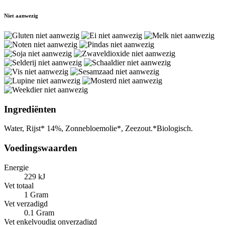
Niet aanwezig
Ingrediënten
Water, Rijst* 14%, Zonnebloemolie*, Zeezout.*Biologisch.
Voedingswaarden
Energie
229 kJ
Vet totaal
1 Gram
Vet verzadigd
0.1 Gram
Vet enkelvoudig onverzadigd