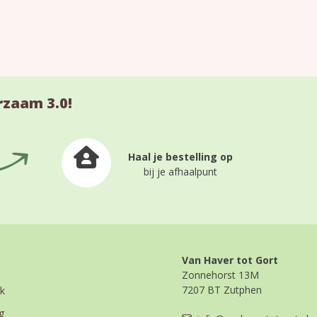
rzaam 3.0!
Haal je bestelling op
bij je afhaalpunt
Van Haver tot Gort
Zonnehorst 13M
7207 BT Zutphen
k
g