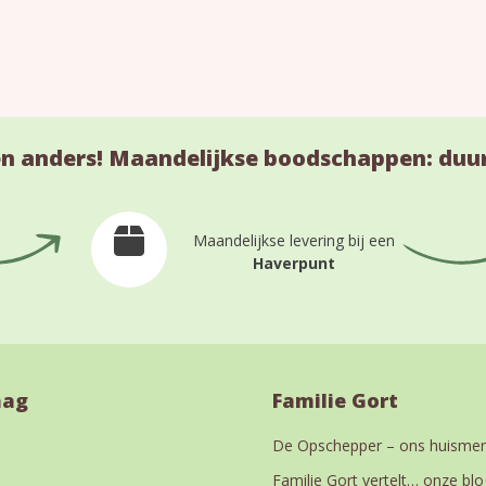
n anders! Maandelijkse boodschappen: duu
Maandelijkse levering bij een
Haverpunt
aag
Familie Gort
De Opschepper – ons huismer
Familie Gort vertelt… onze blo