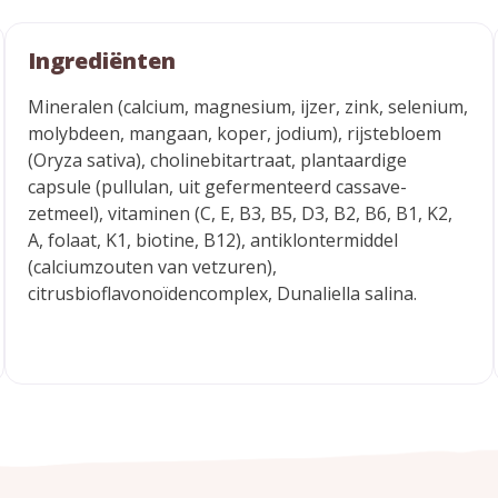
Ingrediënten
Mineralen (calcium, magnesium, ijzer, zink, selenium,
molybdeen, mangaan, koper, jodium), rijstebloem
(Oryza sativa), cholinebitartraat, plantaardige
capsule (pullulan, uit gefermenteerd cassave-
zetmeel), vitaminen (C, E, B3, B5, D3, B2, B6, B1, K2,
A, folaat, K1, biotine, B12), antiklontermiddel
(calciumzouten van vetzuren),
citrusbioflavonoïdencomplex, Dunaliella salina.