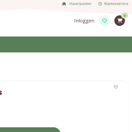
Haverpunten
Klantenservice
0
Inloggen
s