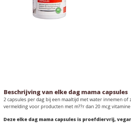
Beschrijving van elke dag mama capsules
2 capsules per dag bij een maaltijd met water innemen of z
vermelding voor producten met m??r dan 20 mcg vitamine
Deze elke dag mama capsules is proefdiervrij, vegan