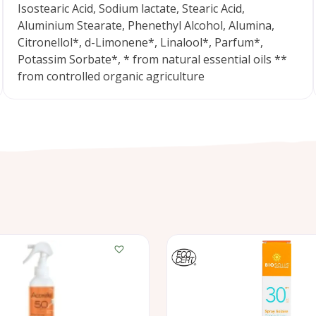
Isostearic Acid, Sodium lactate, Stearic Acid,
Aluminium Stearate, Phenethyl Alcohol, Alumina,
Citronellol*, d-Limonene*, Linalool*, Parfum*,
Potassim Sorbate*, * from natural essential oils **
from controlled organic agriculture