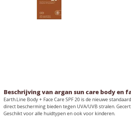
Beschrijving van argan sun care body en f
Earth.Line Body + Face Care SPF 20 is de nieuwe standaard i
direct bescherming bieden tegen UVA/UVB stralen. Gecerti
Geschikt voor alle huidtypen en ook voor kinderen.