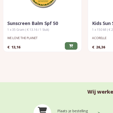
Sunscreen Balm Spf 50
Kids Sun 
1 x 35 Gram ( € 13.16 / 1 Stuk)
1 x 150 Ml ( € 2
WE LOVE THE PLANET
ACORELLE
€
13,16
€
26,36
Wij werke
Plaats je bestelling