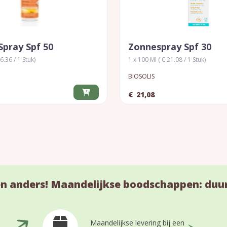
Spray Spf 50
Zonnespray Spf 30
6.36 / 1 Stuk)
1 x 100 Ml ( € 21.08 / 1 Stuk)
BIOSOLIS
€
21,08
n anders! Maandelijkse boodschappen: duu
Maandelijkse levering bij een