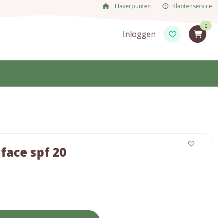
Haverpunten
Klantenservice
0
Inloggen
face spf 20