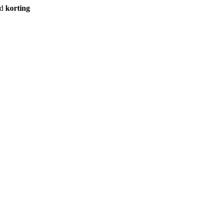
rd
korting